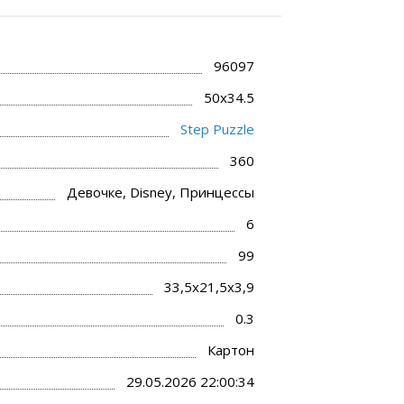
96097
50x34.5
Step Puzzle
360
Девочке, Disney, Принцессы
6
99
33,5x21,5x3,9
0.3
Картон
29.05.2026 22:00:34