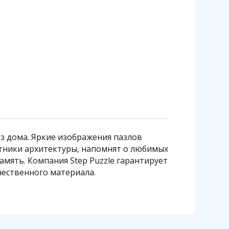
из дома. Яркие изображения пазлов
тники архитектуры, напомнят о любимых
мять. Компания Step Puzzle гарантирует
чественного материала.