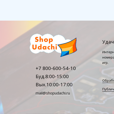
Уда
Интерн
номера
игр.
+7 800-600-54-10
Буд.8:00-15:00
Обрабо
Вых.10:00-17:00
Публич
mail@shopudachi.ru