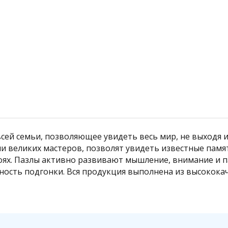
Подробнее
всей семьи, позволяющее увидеть весь мир, не выходя 
и великих мастеров, позволят увидеть известные памя
ях. Пазлы активно развивают мышление, внимание и па
чность подгонки. Вся продукция выполнена из высокока