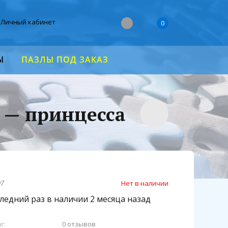
Личный кабинет
0
Ы
ПАЗЛЫ ПОД ЗАКАЗ
а — принцесса
Нет в наличии
97
ледний раз в наличии 2 месяца назад
г:
0 отзывов