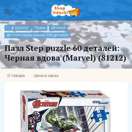
Каталог
Пазлы
Деталей
Детские пазлы (менее 500 деталей)
Пазл Step puzzle 60 деталей:
Черная вдова (Marvel) (81212)
О товаре
Цена и заказ