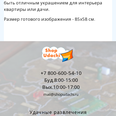
быть отличным украшением для интерьера
квартиры или дачи.
Размер готового изображения - 85x58 см.
+7 800-600-54-10
Буд.8:00-15:00
Вых.10:00-17:00
mail@shopudachi.ru
Удачные развлечения