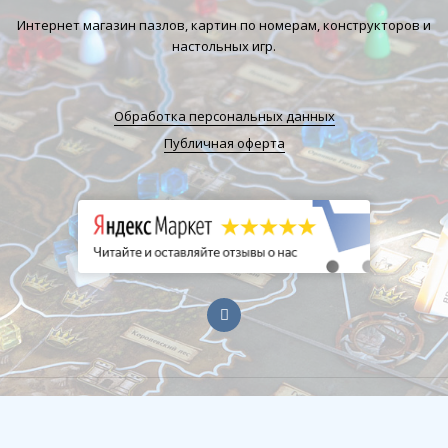
Интернет магазин пазлов, картин по номерам, конструкторов и
настольных игр.
Обработка персональных данных
Публичная оферта
© ShopUdachi.ru
Разработка и поддержка -
InterMedia Service