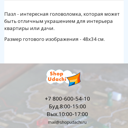
Пазл - интересная головоломка, которая может
быть отличным украшением для интерьера
квартиры или дачи.
Размер готового изображения - 48х34 см.
+7 800-600-54-10
Буд.8:00-15:00
Вых.10:00-17:00
mail@shopudachi.ru