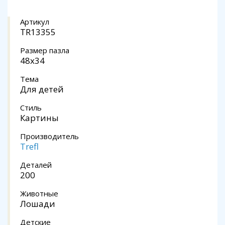
Артикул
TR13355
Размер пазла
48x34
Тема
Для детей
Стиль
Картины
Производитель
Trefl
Деталей
200
Животные
Лошади
Детские