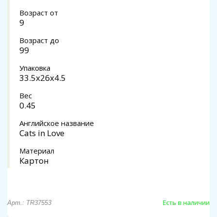
Возраст от
9
Возраст до
99
Упаковка
33.5x26x4.5
Вес
0.45
Английское название
Cats in Love
Материал
Картон
Есть в наличии
Арт.: TR37553