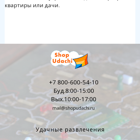
квартиры или дачи.
+7 800-600-54-10
Буд.8:00-15:00
Вых.10:00-17:00
mail@shopudachi.ru
Удачные развлечения