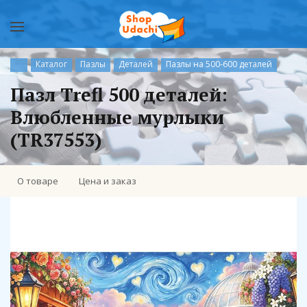
Каталог
Пазлы
Деталей
Пазлы на 500-600 деталей
Пазл Trefl 500 деталей:
Влюбленные мурлыки
(TR37553)
О товаре
Цена и заказ