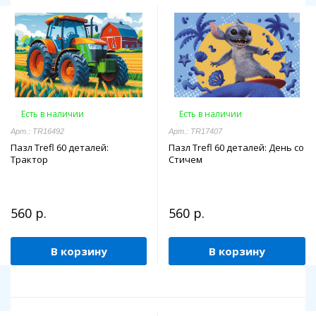
Есть в наличии
Есть в наличии
Арт.: TR16492
Арт.: TR17407
Пазл Trefl 60 деталей:
Пазл Trefl 60 деталей: День со
Трактор
Стичем
560 р.
560 р.
В корзину
В корзину