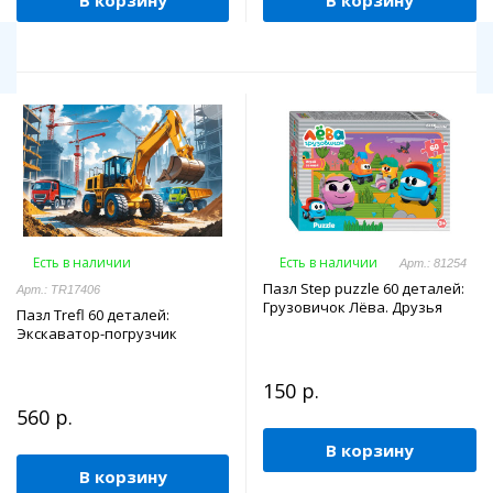
В корзину
В корзину
Есть в наличии
Есть в наличии
Арт.: 81254
Пазл Step puzzle 60 деталей:
Арт.: TR17406
Грузовичок Лёва. Друзья
Пазл Trefl 60 деталей:
Экскаватор-погрузчик
150 р.
560 р.
В корзину
В корзину