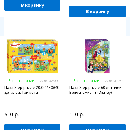
В корзину
В корзину
Есть в наличии
Есть в наличии
Арт.: 92314
Арт.: 81231
Пазл Step puzzle 20#24#30#40
Пазл Step puzzle 60 деталей:
деталей: Три кота
Белоснежка - 3 (Disney)
510 р.
110 р.