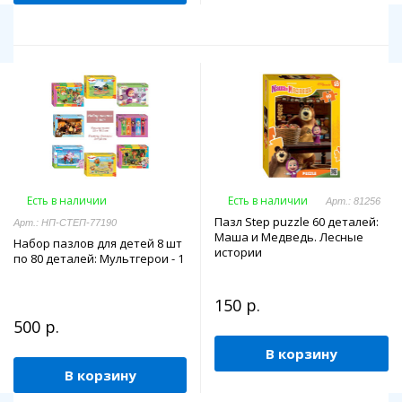
Есть в наличии
Есть в наличии
Арт.: 81256
Пазл Step puzzle 60 деталей:
Арт.: НП-СТЕП-77190
Маша и Медведь. Лесные
Набор пазлов для детей 8 шт
истории
по 80 деталей: Мультгерои - 1
150 р.
500 р.
В корзину
В корзину