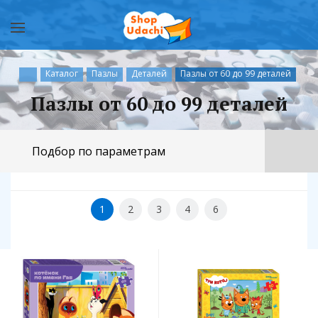
Каталог
Пазлы
Деталей
Пазлы от 60 до 99 деталей
Пазлы от 60 до 99 деталей
Подбор по параметрам
1
2
3
4
6