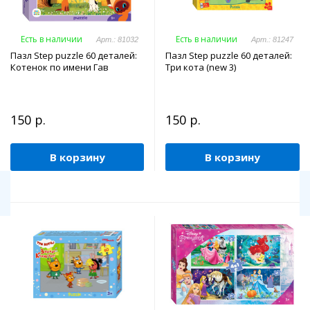
Есть в наличии
Есть в наличии
Арт.: 81032
Арт.: 81247
Пазл Step puzzle 60 деталей:
Пазл Step puzzle 60 деталей:
Котенок по имени Гав
Три кота (new 3)
150 р.
150 р.
В корзину
В корзину