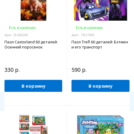
Есть в наличии
Есть в наличии
Арт.: В-066285
Арт.: TR17400
Пазл Castorland 60 деталей:
Пазл Trefl 60 деталей: Бэтмен
Осенний поросенок
и его транспорт
330 р.
590 р.
В корзину
В корзину