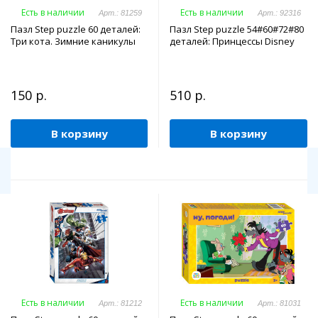
Есть в наличии
Есть в наличии
Арт.: 81259
Арт.: 92316
Пазл Step puzzle 60 деталей:
Пазл Step puzzle 54#60#72#80
Три кота. Зимние каникулы
деталей: Принцессы Disney
150 р.
510 р.
В корзину
В корзину
Есть в наличии
Есть в наличии
Арт.: 81212
Арт.: 81031