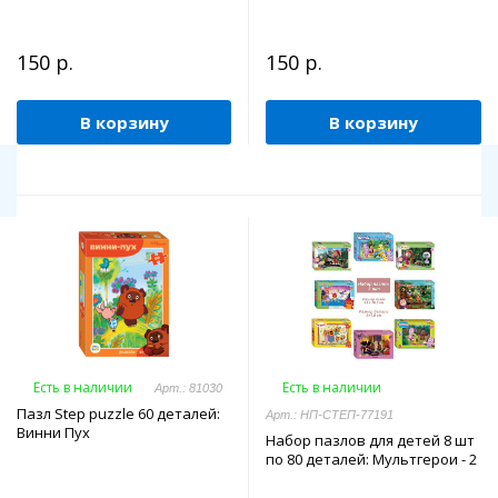
150 р.
150 р.
В корзину
В корзину
Есть в наличии
Есть в наличии
Арт.: 81030
Пазл Step puzzle 60 деталей:
Арт.: НП-СТЕП-77191
Винни Пух
Набор пазлов для детей 8 шт
по 80 деталей: Мультгерои - 2