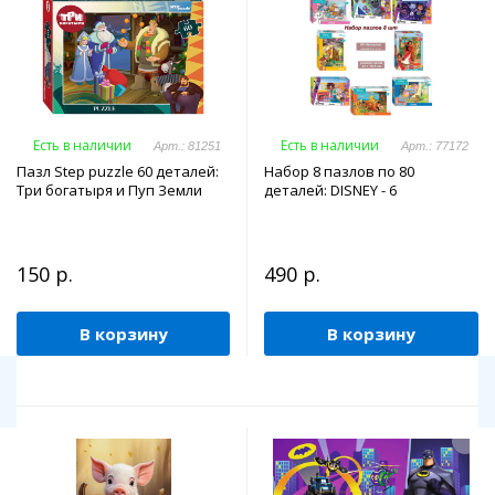
Есть в наличии
Есть в наличии
Арт.: 81251
Арт.: 77172
Пазл Step puzzle 60 деталей:
Набор 8 пазлов по 80
Три богатыря и Пуп Земли
деталей: DISNEY - 6
150 р.
490 р.
В корзину
В корзину