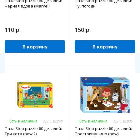
Пазл Step puzzle 60 деталей:
Пазл Step puzzle 60 деталей:
Черная вдова (Marvel)
Ну, погоди!
110 р.
150 р.
В корзину
В корзину
Есть в наличии
Есть в наличии
Арт.: 81246
Арт.: 81035
Пазл Step puzzle 60 деталей:
Пазл Step puzzle 60 деталей:
Три кота (new 2)
Простоквашино (new)