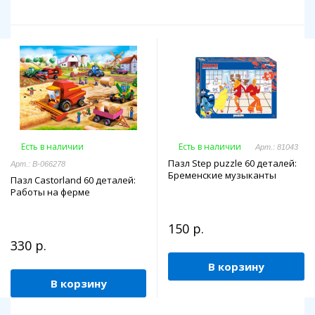
Есть в наличии
Есть в наличии
Арт.: 81043
Пазл Step puzzle 60 деталей:
Арт.: В-066278
Бременские музыканты
Пазл Castorland 60 деталей:
Работы на ферме
150 р.
330 р.
В корзину
В корзину