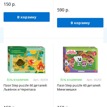
150 р.
590 р.
В корзину
В корзину
Есть в наличии
Есть в наличии
Арт.: 81034
Арт.: 81253
Пазл Step puzzle 60 деталей:
Пазл Step puzzle 60 деталей:
Львёнок и Черепаха
Мини мишки