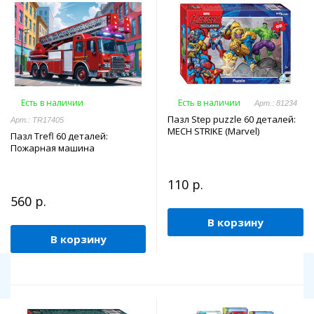
Есть в наличии
Есть в наличии
Арт.: 81234
Пазл Step puzzle 60 деталей:
Арт.: TR17405
MECH STRIKE (Marvel)
Пазл Trefl 60 деталей:
Пожарная машина
110 р.
560 р.
В корзину
В корзину