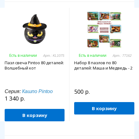
Есть в наличии
Есть в наличии
Арт.: KL1075
Арт.: 77162
Пазл свеча Pintoo 80 деталей:
Набор 8 пазлов по 80
Волшебный кот
деталей: Маша и Медведь - 2
500 р.
Серия:
Кашпо Pintoo
1 340 р.
В корзину
В корзину