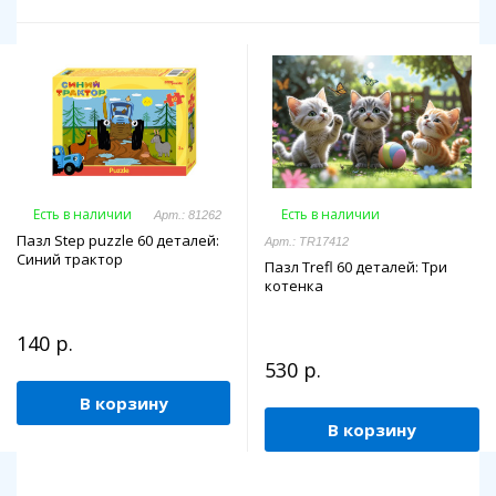
Есть в наличии
Есть в наличии
Арт.: 81262
Пазл Step puzzle 60 деталей:
Арт.: TR17412
Синий трактор
Пазл Trefl 60 деталей: Три
котенка
140 р.
530 р.
В корзину
В корзину