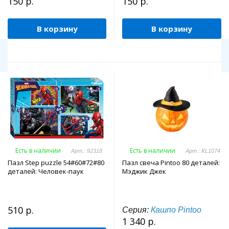
150 р.
150 р.
В корзину
В корзину
Есть в наличии
Есть в наличии
Арт.: 92318
Арт.: KL1074
Пазл Step puzzle 54#60#72#80
Пазл свеча Pintoo 80 деталей:
деталей: Человек-паук
Мэджик Джек
510 р.
Серия:
Кашпо Pintoo
1 340 р.