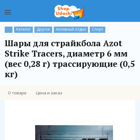
Каталог
Другое
Активный отдых
Спорт
Шары для страйкбола Azot
Strike Tracers, диаметр 6 мм
(вес 0,28 г) трассирующие (0,5
кг)
О товаре
Цена и заказ