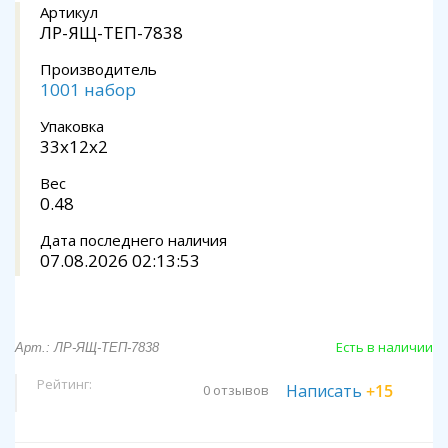
Артикул
ЛР-ЯЩ-ТЕП-7838
Производитель
1001 набор
Упаковка
33x12x2
Вес
0.48
Дата последнего наличия
07.08.2026 02:13:53
Есть в наличии
Арт.: ЛР-ЯЩ-ТЕП-7838
Рейтинг:
Написать
+15
0 отзывов