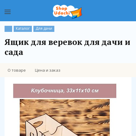
Каталог
Для дачи
Ящик для веревок для дачи и
сада
О товаре
Цена и заказ