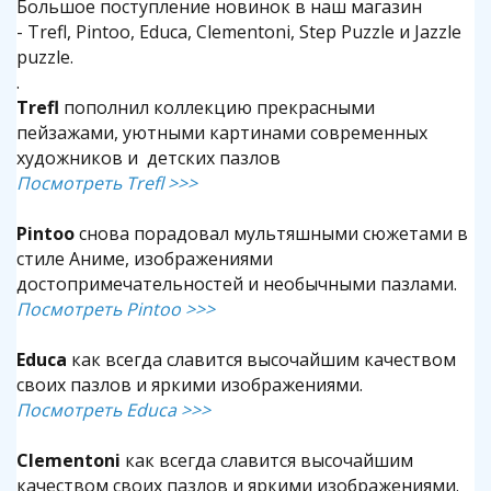
Большое поступление новинок в наш магазин
- Trefl, Pintoo, Educa, Clementoni, Step Puzzle и Jazzle
puzzle.
.
Trefl
пополнил коллекцию прекрасными
пейзажами, уютными картинами современных
художников и детских пазлов
Посмотреть Trefl >>>
Pintoo
снова порадовал мультяшными сюжетами в
стиле Аниме, изображениями
достопримечательностей и необычными пазлами.
Посмотреть Pintoo >>>
Educa
как всегда славится высочайшим качеством
своих пазлов и яркими изображениями.
Посмотреть Educa >>>
Clementoni
как всегда славится высочайшим
качеством своих пазлов и яркими изображениями.