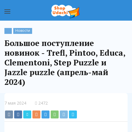
Новости
Большое поступление
новинок - Trefl, Pintoo, Educa,
Clementoni, Step Puzzle и
Jazzle puzzle (апрель-май
2024)
7 мая 2024
2472