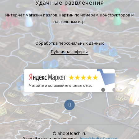
Удачные развлечения
Интернет магазин пазлов, картин по номерам, конструкторов и
настольных игр.
Обработка персональных данных
Публичная оферта
© ShopUdachi.ru
Разработка и поддержка -
InterMedia Service