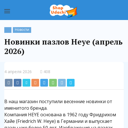
Новости
Новинки пазлов Heye (апрель
2026)
4 апреля 2026
408
В наш магазин поступили весенние новинки от
именитого бренда.
Компания HEYE основана в 1962 году Фридрихом
Хайе (Friedrich W. Heye) в Германии и выпускает
пазлы уже более 50 лет. Изображения на пазлах