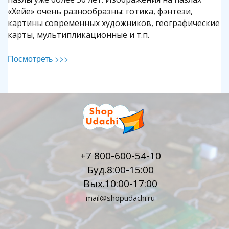
«Хейе» очень разнообразны: готика, фэнтези,
картины современных художников, географические
карты, мультипликационные и т.п.
Посмотреть >>>
+7 800-600-54-10
Буд.8:00-15:00
Вых.10:00-17:00
mail@shopudachi.ru