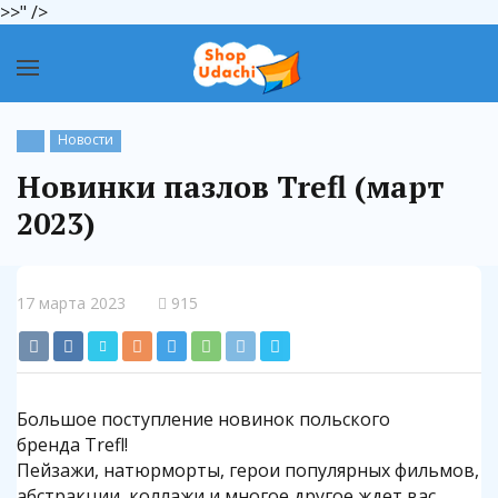
>>" />
Новости
Новинки пазлов Trefl (март
2023)
17 марта 2023
915
Большое поступление новинок польского
бренда Trefl!
Пейзажи, натюрморты, герои популярных фильмов,
абстракции, коллажи и многое другое ждет вас.