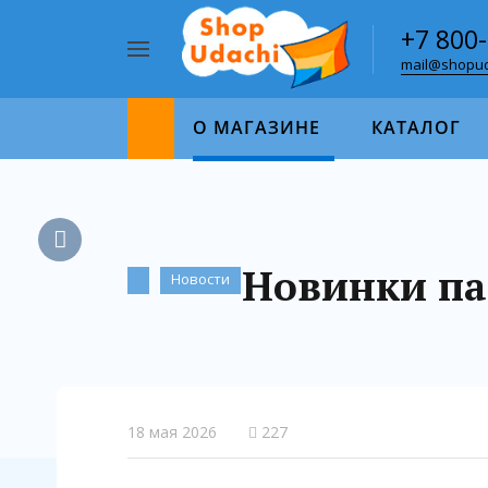
+7 800
mail@shopud
Например,
пазл
Найти
1000
О МАГАЗИНЕ
КАТАЛОГ
Новинки паз
Новости
18 мая 2026
227