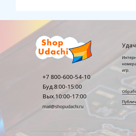
Уда
Интерн
номера
игр.
+7 800-600-54-10
Буд.8:00-15:00
Обрабо
Вых.10:00-17:00
Публич
mail@shopudachi.ru