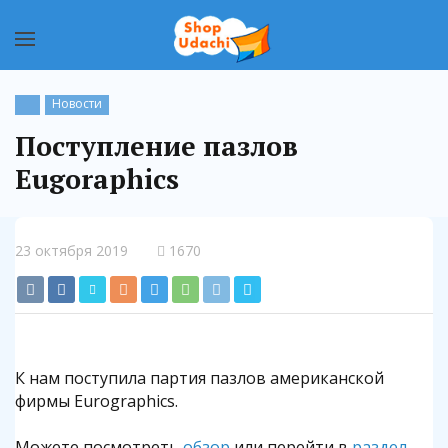
Новости
Поступление пазлов
Eugoraphics
23 октября 2019
1670
К нам поступила партия пазлов американской
фирмы Eurographics.
Можете посмотреть
обзор
или перейти в
раздел