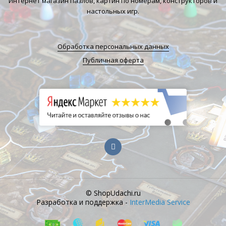
Интернет магазин пазлов, картин по номерам, конструкторов и
настольных игр.
Обработка персональных данных
Публичная оферта
© ShopUdachi.ru
Разработка и поддержка -
InterMedia Service