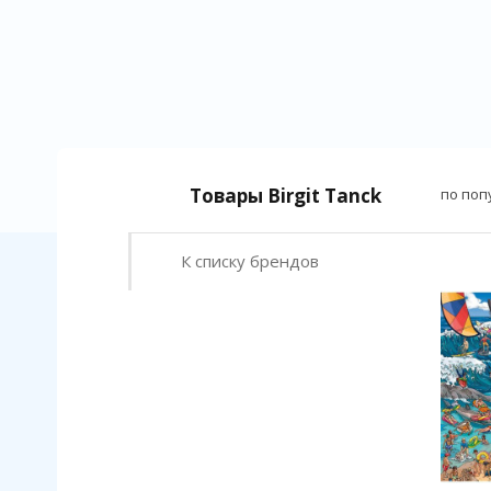
Товары Birgit Tanck
по поп
К списку брендов