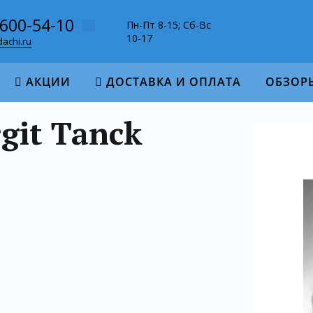
-600-54-10
Пн-Пт 8-15; Сб-Вс
10-17
achi.ru
АКЦИИ
ДОСТАВКА И ОПЛАТА
ОБЗОР
rgit Tanck