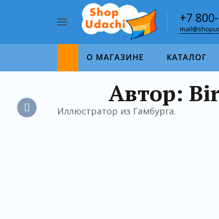
+7 800
mail@shopud
Например,
пазл
Найти
1000
О МАГАЗИНЕ
КАТАЛОГ
Автор: Bi
Иллюстратор из Гамбурга.