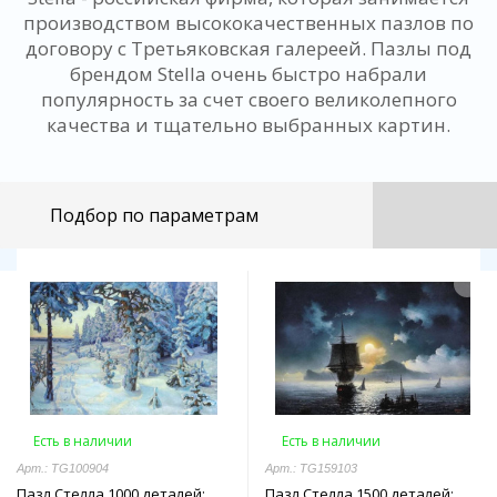
производством высококачественных пазлов по
договору с Третьяковская галереей. Пазлы под
брендом Stella очень быстро набрали
популярность за счет своего великолепного
качества и тщательно выбранных картин.
Подбор по параметрам
Есть в наличии
Есть в наличии
Арт.: TG100904
Арт.: TG159103
Пазл Стелла 1000 деталей:
Пазл Стелла 1500 деталей: