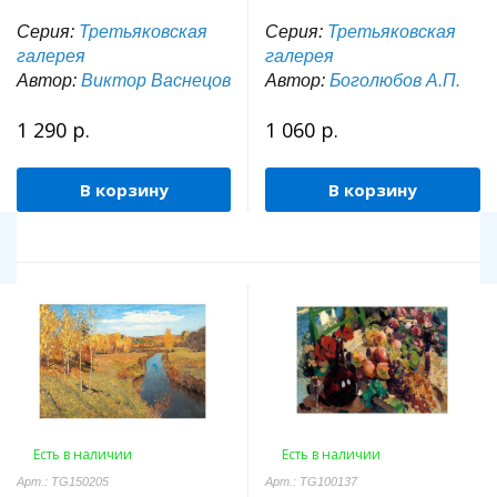
Серия:
Третьяковская
Серия:
Третьяковская
галерея
галерея
Автор:
Виктор Васнецов
Автор:
Боголюбов А.П.
1 290 р.
1 060 р.
В корзину
В корзину
Есть в наличии
Есть в наличии
Арт.: TG150205
Арт.: TG100137