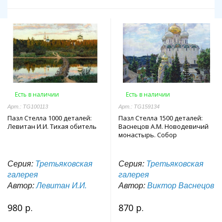
Есть в наличии
Есть в наличии
Арт.: TG100113
Арт.: TG159134
Пазл Стелла 1000 деталей:
Пазл Стелла 1500 деталей:
Левитан И.И. Тихая обитель
Васнецов А.М. Новодевичий
монастырь. Собор
Серия:
Третьяковская
Серия:
Третьяковская
галерея
галерея
Автор:
Левитан И.И.
Автор:
Виктор Васнецов
980 р.
870 р.