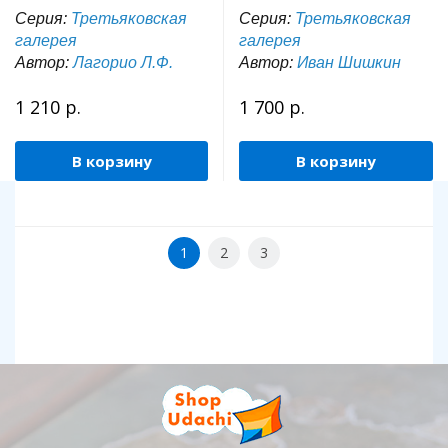
Серия:
Третьяковская
Серия:
Третьяковская
галерея
галерея
Автор:
Лагорио Л.Ф.
Автор:
Иван Шишкин
1 210 р.
1 700 р.
В корзину
В корзину
1
2
3