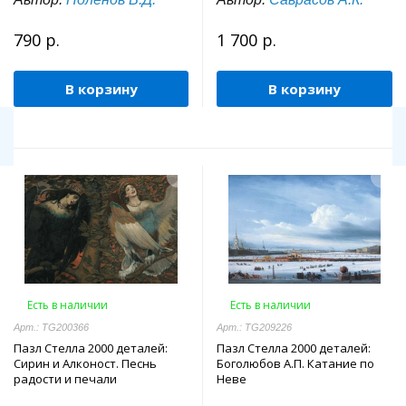
790 р.
1 700 р.
В корзину
В корзину
Есть в наличии
Есть в наличии
Арт.: TG200366
Арт.: TG209226
Пазл Стелла 2000 деталей:
Пазл Стелла 2000 деталей:
Сирин и Алконост. Песнь
Боголюбов А.П. Катание по
радости и печали
Неве