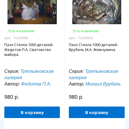
Есть в наличии
Есть в наличии
Арт.: TG100980
Арт.: TG100928
Пазл Стелла 1000 деталей:
Пазл Стелла 1000 деталей:
Федотов П.А. Сватовство
Врубель М.А. Жемчужина
майора
Серия:
Третьяковская
Серия:
Третьяковская
галерея
галерея
Автор:
Федотов П.А.
Автор:
Михаил Врубель
980 р.
980 р.
В корзину
В корзину