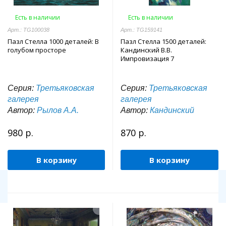
Есть в наличии
Есть в наличии
Арт.: TG100038
Арт.: TG159141
Пазл Стелла 1000 деталей: В
Пазл Стелла 1500 деталей:
голубом просторе
Кандинский В.В.
Импровизация 7
Серия:
Третьяковская
Серия:
Третьяковская
галерея
галерея
Автор:
Рылов А.А.
Автор:
Кандинский
980 р.
870 р.
В корзину
В корзину