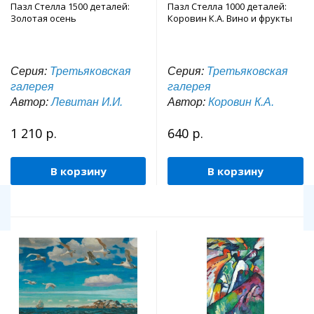
Пазл Стелла 1500 деталей:
Пазл Стелла 1000 деталей:
Золотая осень
Коровин К.А. Вино и фрукты
Серия:
Третьяковская
Серия:
Третьяковская
галерея
галерея
Автор:
Левитан И.И.
Автор:
Коровин К.А.
1 210 р.
640 р.
В корзину
В корзину