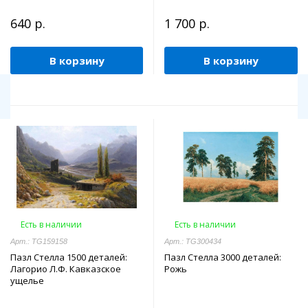
640 р.
1 700 р.
В корзину
В корзину
Есть в наличии
Есть в наличии
Арт.: TG159158
Арт.: TG300434
Пазл Стелла 1500 деталей:
Пазл Стелла 3000 деталей:
Лагорио Л.Ф. Кавказское
Рожь
ущелье