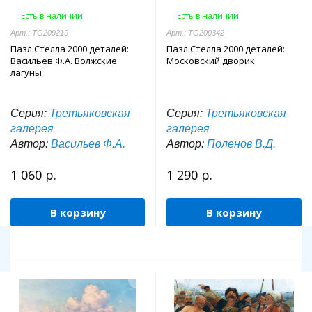
Есть в наличии
Есть в наличии
Арт.: TG209219
Арт.: TG200342
Пазл Стелла 2000 деталей:
Пазл Стелла 2000 деталей:
Васильев Ф.А. Волжские
Московский дворик
лагуны
Серия:
Третьяковская
Серия:
Третьяковская
галерея
галерея
Автор:
Васильев Ф.А.
Автор:
Поленов В.Д.
1 060 р.
1 290 р.
В корзину
В корзину