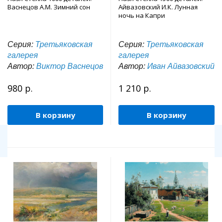
Васнецов А.М. Зимний сон
Айвазовский И.К. Лунная
ночь на Капри
Серия:
Третьяковская
Серия:
Третьяковская
галерея
галерея
Автор:
Виктор Васнецов
Автор:
Иван Айвазовский
980 р.
1 210 р.
В корзину
В корзину