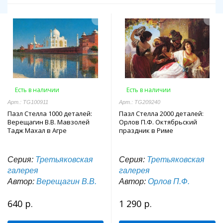
Есть в наличии
Есть в наличии
Арт.: TG100911
Арт.: TG209240
Пазл Стелла 1000 деталей:
Пазл Стелла 2000 деталей:
Верещагин В.В. Мавзолей
Орлов П.Ф. Октябрьский
Тадж Махал в Агре
праздник в Риме
Серия:
Третьяковская
Серия:
Третьяковская
галерея
галерея
Автор:
Верещагин В.В.
Автор:
Орлов П.Ф.
640 р.
1 290 р.