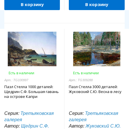
В корзину
В корзину
Есть в наличии
Есть в наличии
Арт.: TG100997
Арт.: TG309288
Пазл Стелла 1000 деталей:
Пазл Стелла 3000 деталей:
Щедрин С.Ф. Большая гавань
Жуковский С.Ю. Весна в лесу
на острове Капри
Серия:
Третьяковская
Серия:
Третьяковская
галерея
галерея
Автор:
Щедрин С.Ф.
Автор:
Жуковский С.Ю.