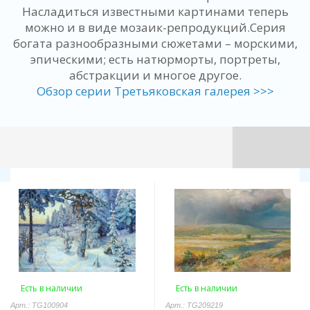
Насладиться известными картинами теперь
можно и в виде мозаик-репродукций.Серия
богата разнообразными сюжетами – морскими,
эпическими; есть натюрморты, портреты,
абстракции и многое другое.
Обзор серии Третьяковская галерея >>>
Есть в наличии
Есть в наличии
Арт.: TG100904
Арт.: TG209219