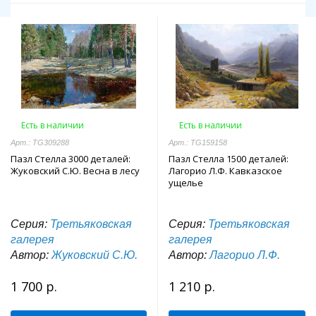
Есть в наличии
Есть в наличии
Арт.: TG309288
Арт.: TG159158
Пазл Стелла 3000 деталей:
Пазл Стелла 1500 деталей:
Жуковский С.Ю. Весна в лесу
Лагорио Л.Ф. Кавказское
ущелье
Серия:
Третьяковская
Серия:
Третьяковская
галерея
галерея
Автор:
Жуковский С.Ю.
Автор:
Лагорио Л.Ф.
1 700 р.
1 210 р.