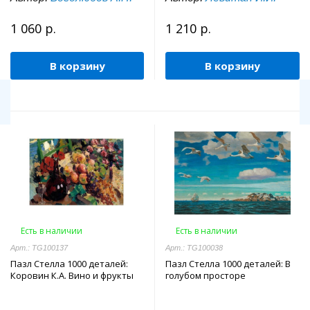
1 060 р.
1 210 р.
В корзину
В корзину
Есть в наличии
Есть в наличии
Арт.: TG100137
Арт.: TG100038
Пазл Стелла 1000 деталей:
Пазл Стелла 1000 деталей: В
Коровин К.А. Вино и фрукты
голубом просторе