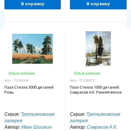
В корзину
В корзину
Есть в наличии
Есть в наличии
Арт.: TG300434
Арт.: TG100973
Пазл Стелла 3000 деталей:
Пазл Стелла 1000 деталей:
Рожь
Саврасов А.К. Ранняя весна
Серия:
Третьяковская
Серия:
Третьяковская
галерея
галерея
Автор:
Иван Шишкин
Автор:
Саврасов А.К.