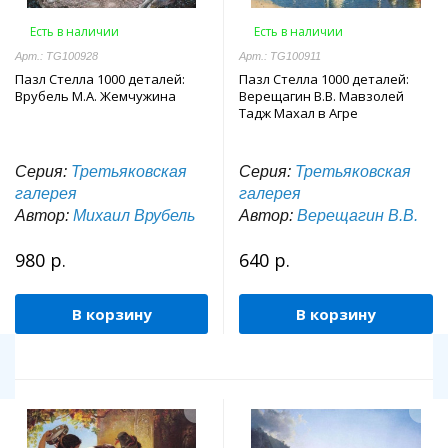
Есть в наличии
Есть в наличии
Арт.: TG100928
Арт.: TG100911
Пазл Стелла 1000 деталей:
Пазл Стелла 1000 деталей:
Врубель М.А. Жемчужина
Верещагин В.В. Мавзолей
Тадж Махал в Агре
Серия:
Третьяковская
Серия:
Третьяковская
галерея
галерея
Автор:
Михаил Врубель
Автор:
Верещагин В.В.
980 р.
640 р.
В корзину
В корзину