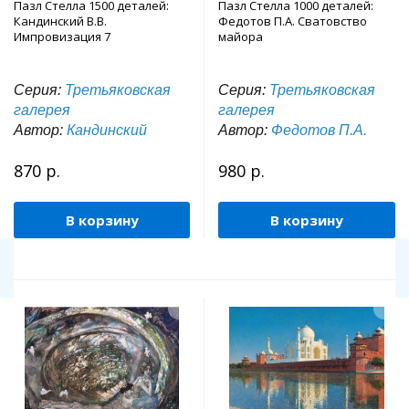
Пазл Стелла 1500 деталей:
Пазл Стелла 1000 деталей:
Кандинский В.В.
Федотов П.А. Сватовство
Импровизация 7
майора
Серия:
Третьяковская
Серия:
Третьяковская
галерея
галерея
Автор:
Кандинский
Автор:
Федотов П.А.
870 р.
980 р.
В корзину
В корзину