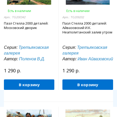
Есть в наличии
Есть в наличии
Арт.: TG200342
Арт.: TG209202
Пазл Стелла 2000 деталей:
Пазл Стелла 2000 деталей:
Московский дворик
Айвазовский И.К.
Неаполитанский залив утром
Серия:
Третьяковская
Серия:
Третьяковская
галерея
галерея
Автор:
Поленов В.Д.
Автор:
Иван Айвазовский
1 290 р.
1 290 р.
В корзину
В корзину