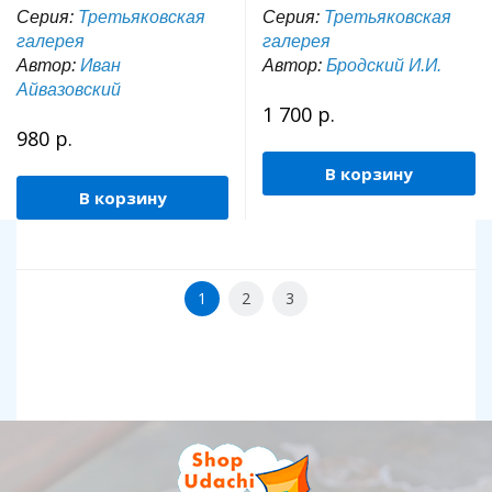
Серия:
Третьяковская
Серия:
Третьяковская
галерея
галерея
Автор:
Иван
Автор:
Бродский И.И.
Айвазовский
1 700 р.
980 р.
В корзину
В корзину
1
2
3