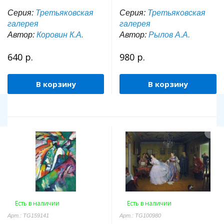
Серия:
Третьяковская
Серия:
Третьяковская
галерея
галерея
Автор:
Коровин К.А.
Автор:
Рылов А.А.
640 р.
980 р.
В корзину
В корзину
Есть в наличии
Есть в наличии
Арт.: TG159141
Арт.: TG100980