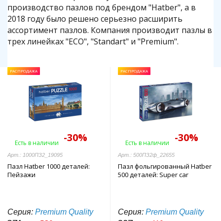
производство пазлов под брендом "Hatber", а в
2018 году было решено серьезно расширить
ассортимент пазлов. Компания производит пазлы в
трех линейках "ECO", "Standart" и "Premium".
РАСПРОДАЖА
РАСПРОДАЖА
-30%
-30%
Есть в наличии
Есть в наличии
Арт.: 1000ПЗ2_19095
Арт.: 500ПЗ2ф_22655
Пазл Hatber 1000 деталей:
Пазл фольгированный Hatber
Пейзажи
500 деталей: Super car
Серия:
Premium Quality
Серия:
Premium Quality