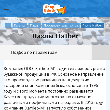
Каталог
Пазлы
Производители пазлов
Пазлы Hatber
Пазлы Hatber
Подбор по параметрам
Компания OOO "Хатбер-М" - один из лидеров рынка
бумажной продукции в РФ. Основное направление
это производство различных канцелярских
товаров и книг. Компания была основана в 1996
году и с того момента постоянно развивается.
Качество продукции многократно отмечено
различными профильными наградами. В 2013 году
компания "Хатбер-М" запустило собственное