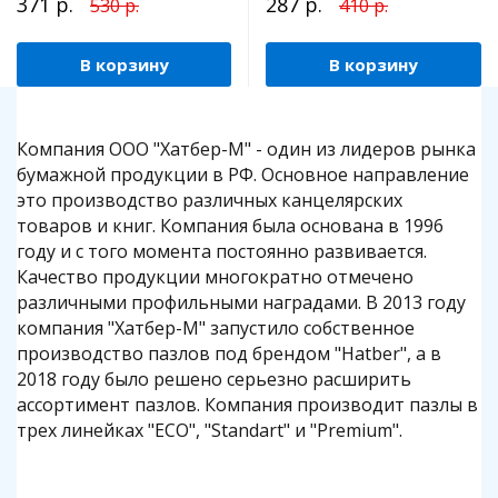
371 р.
287 р.
530 р.
410 р.
В корзину
В корзину
Компания OOO "Хатбер-М" - один из лидеров рынка
бумажной продукции в РФ. Основное направление
это производство различных канцелярских
товаров и книг. Компания была основана в 1996
году и с того момента постоянно развивается.
Качество продукции многократно отмечено
различными профильными наградами. В 2013 году
компания "Хатбер-М" запустило собственное
производство пазлов под брендом "Hatber", а в
2018 году было решено серьезно расширить
ассортимент пазлов. Компания производит пазлы в
трех линейках "ECO", "Standart" и "Premium".