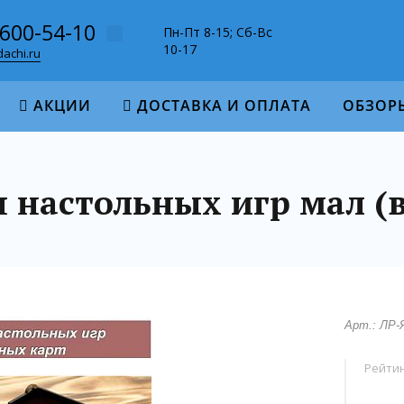
-600-54-10
Пн-Пт 8-15; Сб-Вс
10-17
achi.ru
АКЦИИ
ДОСТАВКА И ОПЛАТА
ОБЗОР
 настольных игр мал (в
Арт.: ЛР-
Рейтин