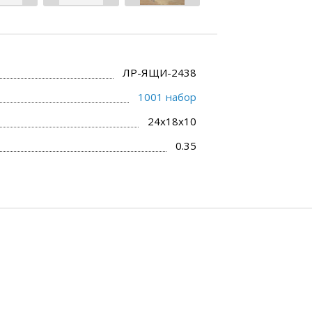
ЛР-ЯЩИ-2438
1001 набор
24x18x10
0.35