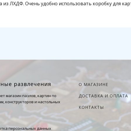
из ЛХДФ. Очень удобно использовать коробку для карт 
чные развлечения
О МАГАЗИНЕ
ет магазин пазлов, картин по
ДОСТАВКА И ОПЛАТА
м, конструкторов и настольных
КОНТАКТЫ
тка персональных данных