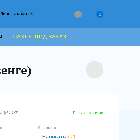
Личный кабинет
0
Ы
ПАЗЛЫ ПОД ЗАКАЗ
енге)
Есть в наличии
ЯЩИ-2438
г:
0 отзывов
Написать
+21