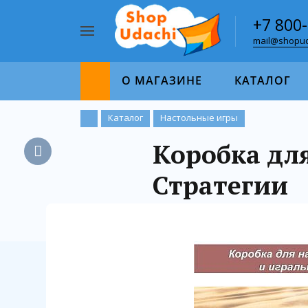
+7 800
mail@shopud
Например,
пазл
Найти
1000
О МАГАЗИНЕ
КАТАЛОГ
Каталог
Настольные игры
Коробка для
Стратегии