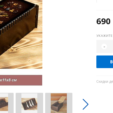
690 
УКАЖИТЕ
-
В
Скидки д