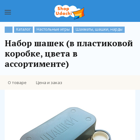
Каталог
Настольные игры
Шахматы, шашки, нарды
Набор шашек (в пластиковой
коробке, цвета в
ассортименте)
О товаре
Цена и заказ