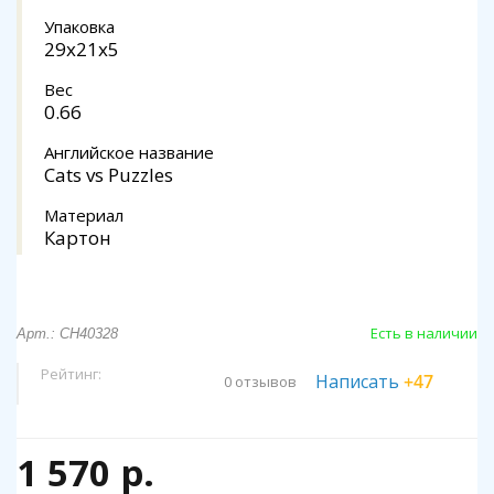
Упаковка
29x21x5
Вес
0.66
Английское название
Cats vs Puzzles
Материал
Картон
Есть в наличии
Арт.: CH40328
Рейтинг:
Написать
+47
0 отзывов
1 570 р.