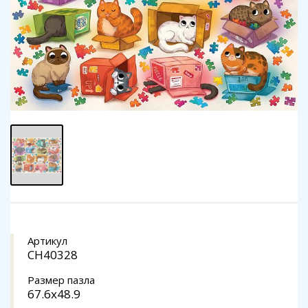
Артикул
CH40328
Размер пазла
67.6x48.9