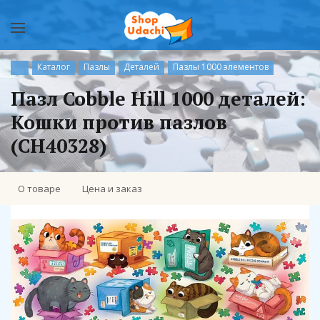
Каталог
Пазлы
Деталей
Пазлы 1000 элементов
Пазл Cobble Hill 1000 деталей:
Кошки против пазлов
(CH40328)
О товаре
Цена и заказ