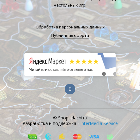
настольных игр.
Обработка персональных данных
Публичная оферта
© ShopUdachi.ru
Разработка и поддержка -
InterMedia Service