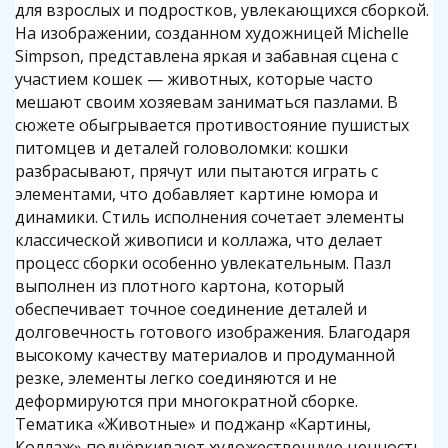
для взрослых и подростков, увлекающихся сборкой.
На изображении, созданном художницей Michelle
Simpson, представлена яркая и забавная сцена с
участием кошек — животных, которые часто
мешают своим хозяевам заниматься пазлами. В
сюжете обыгрывается противостояние пушистых
питомцев и деталей головоломки: кошки
разбрасывают, прячут или пытаются играть с
элементами, что добавляет картине юмора и
динамики. Стиль исполнения сочетает элементы
классической живописи и коллажа, что делает
процесс сборки особенно увлекательным. Пазл
выполнен из плотного картона, который
обеспечивает точное соединение деталей и
долговечность готового изображения. Благодаря
высокому качеству материалов и продуманной
резке, элементы легко соединяются и не
деформируются при многократной сборке.
Тематика «Животные» и поджанр «Картины,
Коллаж» подчёркивают художественную ценность