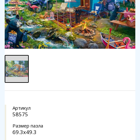
Артикул
58575
Размер пазла
69.3x49.3