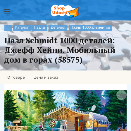
Каталог
Пазлы
Деталей
Пазлы 1000 элементов
Пазл Schmidt 1000 деталей:
Джефф Хейни. Мобильный
дом в горах (58575)
О товаре
Цена и заказ