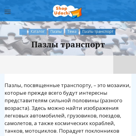
Каталог
Пазлы
Тема
Пазлы транспорт
Пазлы транспорт
Пазлы, посвященные транспорту, – это мозаики,
которые прежде всего будут интересны
представителям сильной половины (разного
возраста). Здесь можно найти изображения
легковых автомобилей, грузовиков, поездов,
самолетов, а также космических кораблей,
танков, мотоциклов. Порадует поклонников