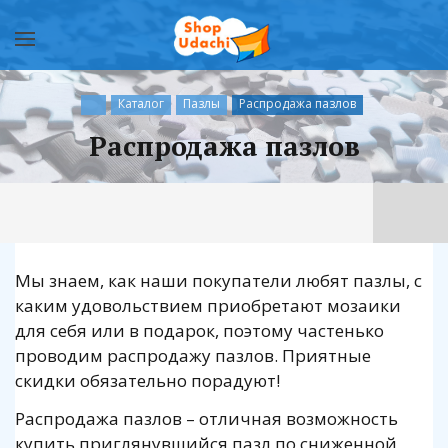
Каталог
Пазлы
Распродажа пазлов
Распродажа пазлов
Мы знаем, как наши покупатели любят пазлы, с
каким удовольствием приобретают мозаики
для себя или в подарок, поэтому частенько
проводим распродажу пазлов. Приятные
скидки обязательно порадуют!
Распродажа пазлов – отличная возможность
купить приглянувшийся пазл по сниженной