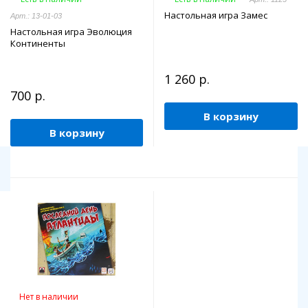
Настольная игра Замес
Арт.: 13-01-03
Настольная игра Эволюция
Континенты
1 260 р.
700 р.
В корзину
В корзину
Нет в наличии