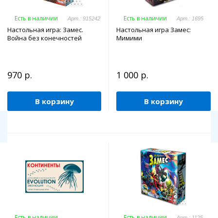
Есть в наличии
Есть в наличии
Арт.: 915242
Арт.: 1695
Настольная игра: Замес.
Настольная игра Замес:
Война без конечностей
Мимими
970 р.
1 000 р.
В корзину
В корзину
Есть в наличии
Есть в наличии
Арт.: 1125