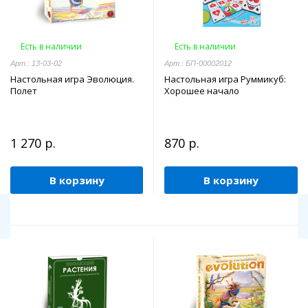
Есть в наличии
Есть в наличии
Арт.: 13-03-02
Арт.: БП-00002012
Настольная игра Эволюция.
Настольная игра Руммикуб:
Полет
Хорошее начало
1 270 р.
870 р.
В корзину
В корзину