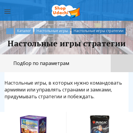
Каталог
Настольные игры
Настольные игры стратегии
Настольные игры стратегии
Подбор по параметрам
Настольные игры, в которых нужно командовать
армиями или управлять странами и замками,
придумывать стратегии и побеждать.