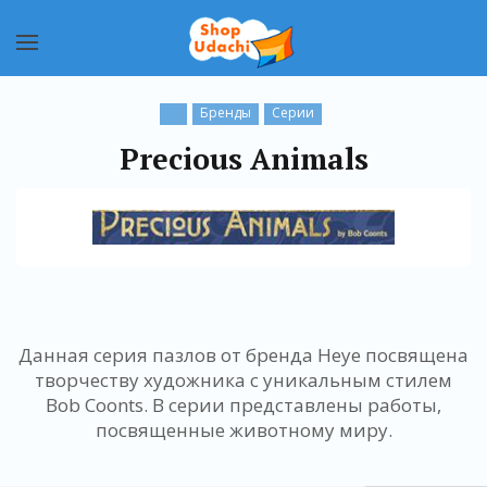
Бренды
Серии
Precious Animals
Данная серия пазлов от бренда Heye посвящена
творчеству художника с уникальным стилем
Bob Coonts. В серии представлены работы,
посвященные животному миру.