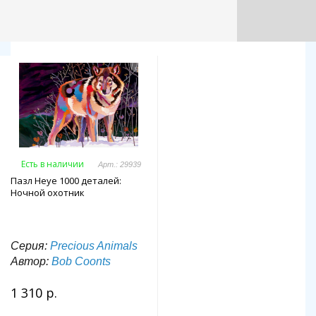
Есть в наличии
Арт.: 29939
Пазл Heye 1000 деталей:
Ночной охотник
Серия:
Precious Animals
Автор:
Bob Coonts
1 310 р.