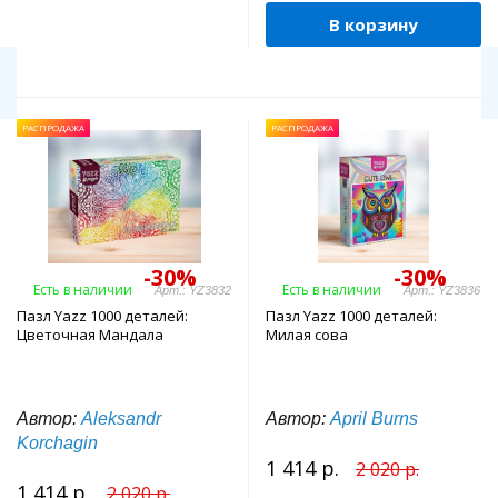
В корзину
РАСПРОДАЖА
РАСПРОДАЖА
-30%
-30%
Есть в наличии
Есть в наличии
Арт.: YZ3832
Арт.: YZ3836
Пазл Yazz 1000 деталей:
Пазл Yazz 1000 деталей:
Цветочная Мандала
Милая сова
Автор:
Aleksandr
Автор:
April Burns
Korchagin
1 414 р.
2 020 р.
1 414 р.
2 020 р.