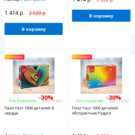
1 414 р.
2 020 р.
В корзину
В корзину
РАСПРОДАЖА
РАСПРОДАЖА
-30%
-30%
Есть в наличии
Есть в наличии
Арт.: YZ3813
Арт.: YZ3817
Пазл Yazz 1000 деталей: В
Пазл Yazz 1000 деталей:
сердце
Абстрактная Радуга