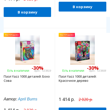
В корзину
В корзину
РАСПРОДАЖА
РАСПРОДАЖА
-30%
-30%
Есть в наличии
Есть в наличии
Арт.: YZ3819
Арт.: YZ3808
Пазл Yazz 1000 деталей: Бохо
Пазл Yazz 1000 деталей:
Сова
Красочное дерево
1 414 р.
2 020 р.
Автор:
April Burns