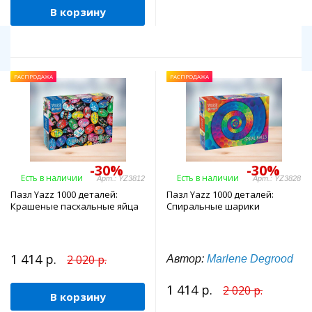
В корзину
РАСПРОДАЖА
РАСПРОДАЖА
-30%
-30%
Есть в наличии
Есть в наличии
Арт.: YZ3812
Арт.: YZ3828
Пазл Yazz 1000 деталей:
Пазл Yazz 1000 деталей:
Крашеные пасхальные яйца
Спиральные шарики
1 414 р.
2 020 р.
Автор:
Marlene Degrood
1 414 р.
2 020 р.
В корзину