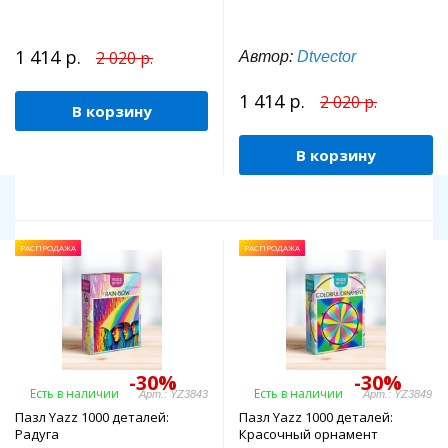
1 414 р.
2 020 р.
Автор:
Dtvector
1 414 р.
2 020 р.
В корзину
В корзину
РАСПРОДАЖА
РАСПРОДАЖА
-30%
-30%
Есть в наличии
Есть в наличии
Арт.: YZ3843
Арт.: YZ3849
Пазл Yazz 1000 деталей:
Пазл Yazz 1000 деталей:
Радуга
Красочный орнамент