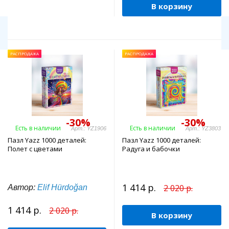
В корзину
РАСПРОДАЖА
РАСПРОДАЖА
-30%
-30%
Есть в наличии
Есть в наличии
Арт.: YZ1906
Арт.: YZ3803
Пазл Yazz 1000 деталей:
Пазл Yazz 1000 деталей:
Полет с цветами
Радуга и бабочки
1 414 р.
2 020 р.
Автор:
Elif Hürdoğan
1 414 р.
2 020 р.
В корзину