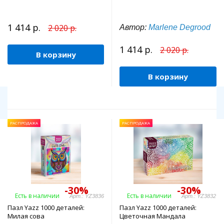
1 414 р.
2 020 р.
Автор:
Marlene Degrood
1 414 р.
2 020 р.
В корзину
В корзину
РАСПРОДАЖА
РАСПРОДАЖА
-30%
-30%
Есть в наличии
Есть в наличии
Арт.: YZ3836
Арт.: YZ3832
Пазл Yazz 1000 деталей:
Пазл Yazz 1000 деталей:
Милая сова
Цветочная Мандала