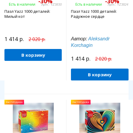
-30%
-30%
Есть в наличии
Есть в наличии
Арт.: YZ3830
Арт.: YZ3824
Пазл Yazz 1000 деталей:
Пазл Yazz 1000 деталей:
Милый кот
Радужное сердце
1 414 р.
2 020 р.
Автор:
Aleksandr
Korchagin
В корзину
1 414 р.
2 020 р.
В корзину
РАСПРОДАЖА
РАСПРОДАЖА