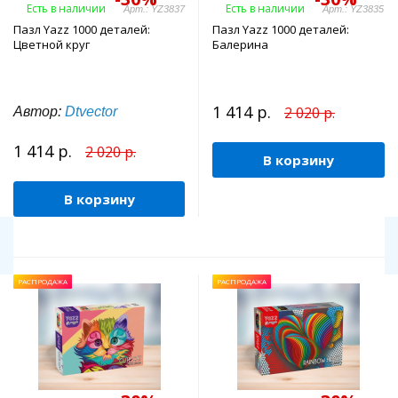
Есть в наличии
Есть в наличии
Арт.: YZ3837
Арт.: YZ3835
Пазл Yazz 1000 деталей:
Пазл Yazz 1000 деталей:
Цветной круг
Балерина
1 414 р.
2 020 р.
Автор:
Dtvector
1 414 р.
2 020 р.
В корзину
В корзину
РАСПРОДАЖА
РАСПРОДАЖА