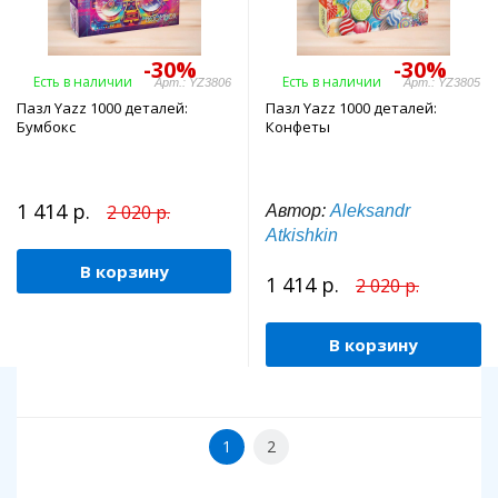
-30%
-30%
Есть в наличии
Есть в наличии
Арт.: YZ3806
Арт.: YZ3805
Пазл Yazz 1000 деталей:
Пазл Yazz 1000 деталей:
Бумбокс
Конфеты
1 414 р.
2 020 р.
Автор:
Aleksandr
Atkishkin
В корзину
1 414 р.
2 020 р.
В корзину
1
2