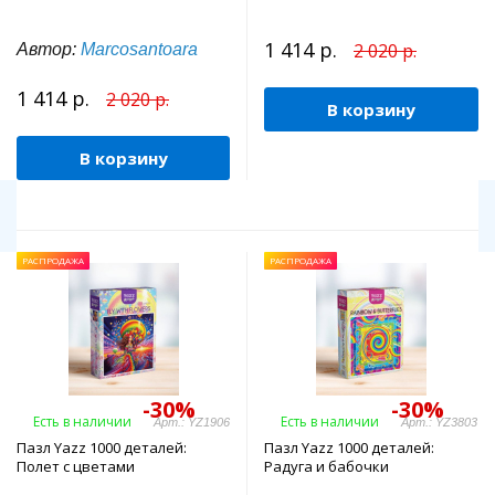
1 414 р.
2 020 р.
Автор:
Marcosantoara
1 414 р.
2 020 р.
В корзину
В корзину
РАСПРОДАЖА
РАСПРОДАЖА
-30%
-30%
Есть в наличии
Есть в наличии
Арт.: YZ1906
Арт.: YZ3803
Пазл Yazz 1000 деталей:
Пазл Yazz 1000 деталей:
Полет с цветами
Радуга и бабочки