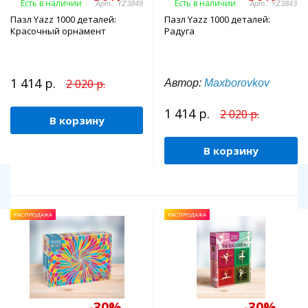
Есть в наличии
Есть в наличии
Арт.: YZ3849
Арт.: YZ3843
Пазл Yazz 1000 деталей:
Пазл Yazz 1000 деталей:
Красочный орнамент
Радуга
1 414 р.
2 020 р.
Автор:
Maxborovkov
1 414 р.
2 020 р.
В корзину
В корзину
РАСПРОДАЖА
РАСПРОДАЖА
-30%
-30%