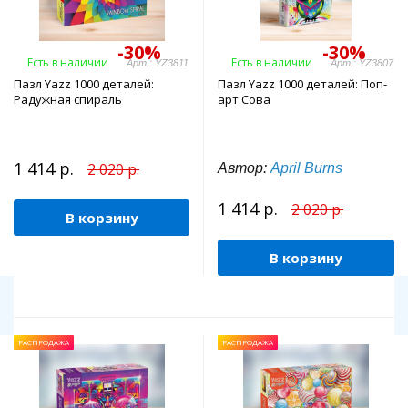
-30%
-30%
Есть в наличии
Есть в наличии
Арт.: YZ3811
Арт.: YZ3807
Пазл Yazz 1000 деталей:
Пазл Yazz 1000 деталей: Поп-
Радужная спираль
арт Сова
1 414 р.
2 020 р.
Автор:
April Burns
1 414 р.
2 020 р.
В корзину
В корзину
РАСПРОДАЖА
РАСПРОДАЖА