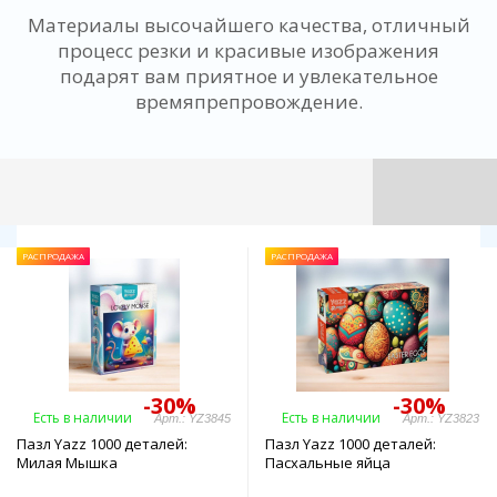
Материалы высочайшего качества, отличный
процесс резки и красивые изображения
подарят вам приятное и увлекательное
времяпрепровождение.
РАСПРОДАЖА
РАСПРОДАЖА
-30%
-30%
Есть в наличии
Есть в наличии
Арт.: YZ3845
Арт.: YZ3823
Пазл Yazz 1000 деталей:
Пазл Yazz 1000 деталей:
Милая Мышка
Пасхальные яйца