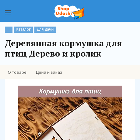
Каталог
Для дачи
Деревянная кормушка для
птиц Дерево и кролик
О товаре
Цена и заказ