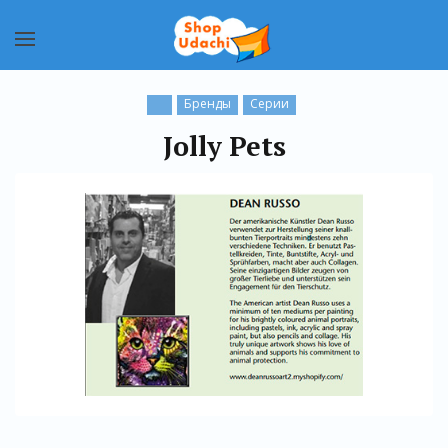
Бренды
Серии
Jolly Pets