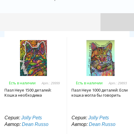
Есть в наличии
Есть в наличии
Арт.: 29999
Арт.: 29893
Пазл Heye 1500 деталей:
Пазл Heye 1000 деталей: Если
Кошка необходима
кошка могла бы говорить
Серия:
Jolly Pets
Серия:
Jolly Pets
Автор:
Dean Russo
Автор:
Dean Russo