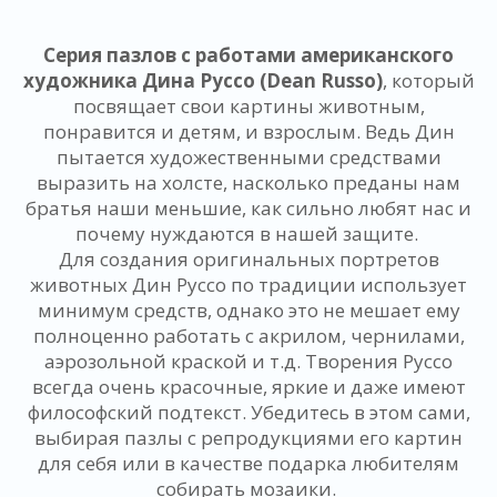
Серия пазлов с работами американского
художника Дина Руссо (Dean Russo)
, который
посвящает свои картины животным,
понравится и детям, и взрослым. Ведь Дин
пытается художественными средствами
выразить на холсте, насколько преданы нам
братья наши меньшие, как сильно любят нас и
почему нуждаются в нашей защите.
Для создания оригинальных портретов
животных Дин Руссо по традиции использует
минимум средств, однако это не мешает ему
полноценно работать с акрилом, чернилами,
аэрозольной краской и т.д. Творения Руссо
всегда очень красочные, яркие и даже имеют
философский подтекст. Убедитесь в этом сами,
выбирая пазлы с репродукциями его картин
для себя или в качестве подарка любителям
собирать мозаики.