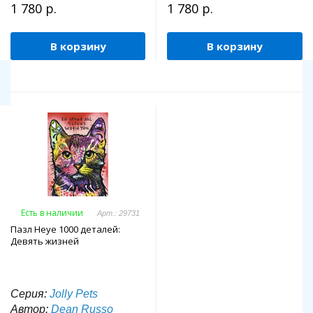
1 780 р.
1 780 р.
В корзину
В корзину
Есть в наличии
Арт.: 29731
Пазл Heye 1000 деталей:
Девять жизней
Серия:
Jolly Pets
Автор:
Dean Russo