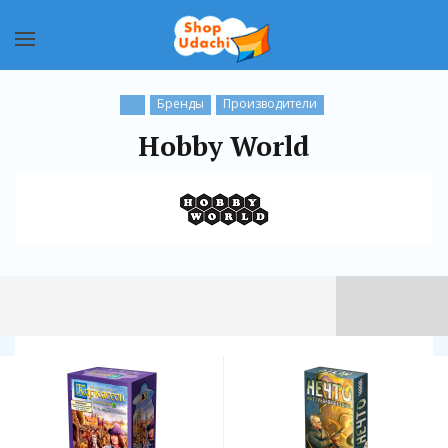
Бренды
Производители
Hobby World