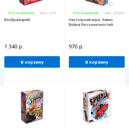
Есть в наличии
Есть в наличии
Арт.: 1574
Арт.: 915242
Воображарий
Настольная игра: Замес.
Война без конечностей
1 340 р.
970 р.
В корзину
В корзину