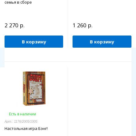
семья в сборе
2 270 р.
1 260 р.
В корзину
В корзину
Есть в наличии
Арт.: 1176/2005/1005
Настольная игра Бэнг!