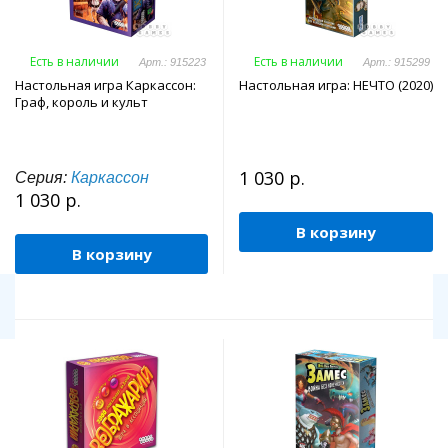
Есть в наличии
Есть в наличии
Арт.: 915223
Арт.: 915299
Настольная игра Каркассон:
Настольная игра: НЕЧТО (2020)
Граф, король и культ
1 030 р.
Серия:
Каркассон
1 030 р.
В корзину
В корзину