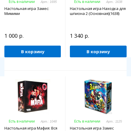
Есть в наличии
Есть в наличии
Арт.: 1695
Арт.: 1638
Настольная игра Замес:
Настольная игра Находка для
Мимими
шпиона 2 (Основная)(1638)
1 000 р.
1 340 р.
В корзину
В корзину
Есть в наличии
Есть в наличии
Арт.: 1048
Арт.: 1125
Настольная игра Мафия: Вся
Настольная игра Замес