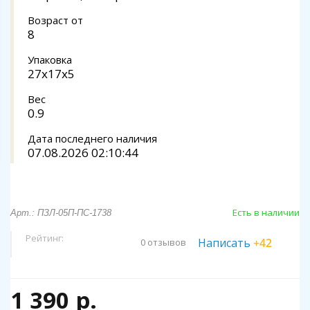
Возраст от
8
Упаковка
27х17х5
Вес
0.9
Дата последнего наличия
07.08.2026 02:10:44
Есть в наличии
Арт.: ПЗЛ-05П-ПС-1738
Рейтинг:
Написать
+42
0 отзывов
1 390 р.