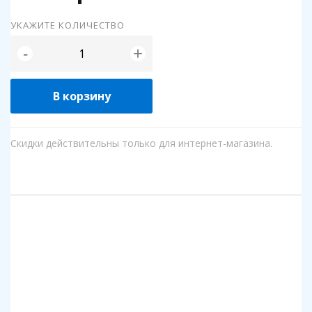
УКАЖИТЕ КОЛИЧЕСТВО
+
-
В корзину
Скидки действительны только для интернет-магазина.