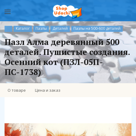
Каталог
Пазлы
Деталей
Пазлы на 500-600 деталей
Пазл Алма деревянный 500
деталей. Пушистые создания.
Осенний кот (ПЗЛ-05П-
ПС-1738)
О товаре
Цена и заказ