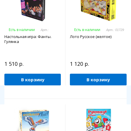
Есть в наличии
Есть в наличии
Арт.:
Арт.: 01729
Настольная игра: Фанты.
Лото Русское (желтое)
Гулянка
1 510 р.
1 120 р.
В корзину
В корзину