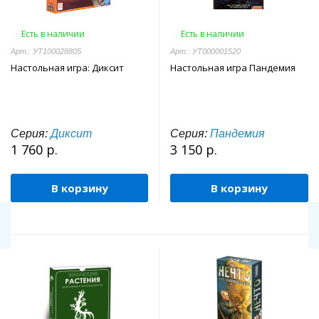
Есть в наличии
Есть в наличии
Арт.: УТ100028805
Арт.: УТ000001520
Настольная игра: Диксит
Настольная игра Пандемия
Серия:
Диксит
Серия:
Пандемия
1 760 р.
3 150 р.
В корзину
В корзину