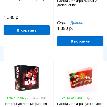
Настольная игра Диксит 2
дополнение
1 340 р.
Серия:
Диксит
1 380 р.
В корзину
В корзину
Есть в наличии
Есть в наличии
Арт.: 1048
Арт.:
Настольная игра Мафия: Вся
Настольная игра Русское лото