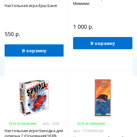
Мимими
Настольная игра Ёрш Баня
1 000 р.
550 р.
В корзину
В корзину
Есть в наличии
Есть в наличии
Арт.: 1638
Настольная игра Находка для
Арт.: УТ000001566
шпиона 2 (Основная)(1638)