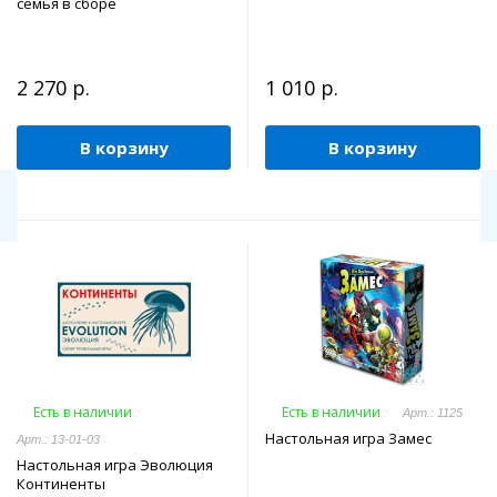
семья в сборе
2 270 р.
1 010 р.
В корзину
В корзину
Есть в наличии
Есть в наличии
Арт.: 1125
Настольная игра Замес
Арт.: 13-01-03
Настольная игра Эволюция
Континенты