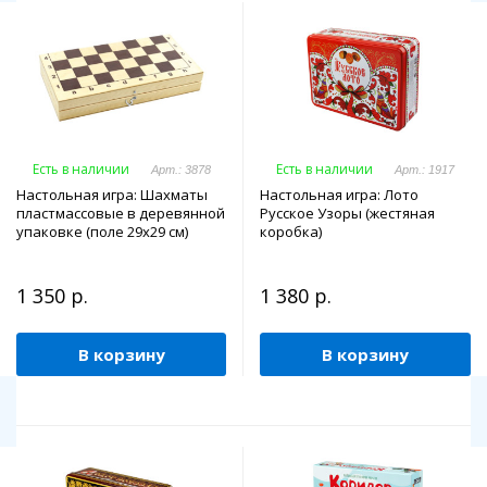
Есть в наличии
Есть в наличии
Арт.: 3878
Арт.: 1917
Настольная игра: Шахматы
Настольная игра: Лото
пластмассовые в деревянной
Русское Узоры (жестяная
упаковке (поле 29х29 см)
коробка)
1 350 р.
1 380 р.
В корзину
В корзину