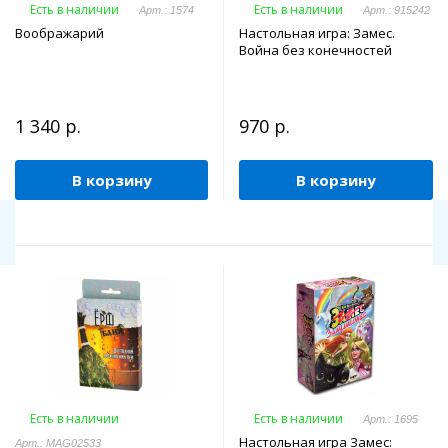
Есть в наличии
Есть в наличии
Арт.: 1574
Арт.: 915242
Воображарий
Настольная игра: Замес.
Война без конечностей
1 340 р.
970 р.
В корзину
В корзину
Есть в наличии
Есть в наличии
Арт.: 1695
Настольная игра Замес:
Арт.: MAG02533