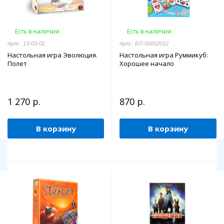
Есть в наличии
Есть в наличии
Арт.: 13-03-02
Арт.: БП-00002012
Настольная игра Эволюция.
Настольная игра Руммикуб:
Полет
Хорошее начало
1 270 р.
870 р.
В корзину
В корзину