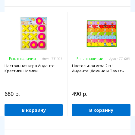
Есть в наличии
Есть в наличии
Арт.: ТТ-001
Арт.: ТТ-003
Настольная игра Анданте:
Настольная игра 2 в 1
Крестики Нолики
Анданте: Домино и Память
680 р.
490 р.
В корзину
В корзину