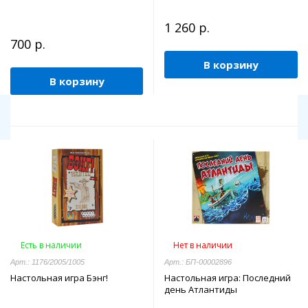
1 260 р.
700 р.
В корзину
В корзину
Есть в наличии
Нет в наличии
Арт.: 1176/2005/1005
Арт.: БП-00002896
Настольная игра Бэнг!
Настольная игра: Последний
день Атлантиды