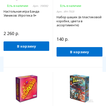
Есть в наличии
Есть в наличии
Арт.: УМ082
Настольная игра Банда
Арт.: ИН-7918
Умников: Игротека 9+
Набор шашек (в пластиковой
коробке, цвета в
ассортименте)
2 260 р.
140 р.
В корзину
В корзину