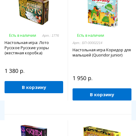
Есть в наличии
Есть в наличии
Арт.: 1776
Настольная игра: Лото
Арт.: БП-00002214
Русское Русские узоры
Настольная игра Коридор для
(жестяная коробка)
малышей (Quoridor junior)
1 380 р.
1 950 р.
В корзину
В корзину