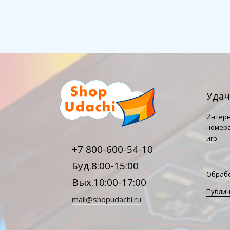
Уда
Интерн
номера
игр.
+7 800-600-54-10
Буд.8:00-15:00
Обрабо
Вых.10:00-17:00
Публич
mail@shopudachi.ru