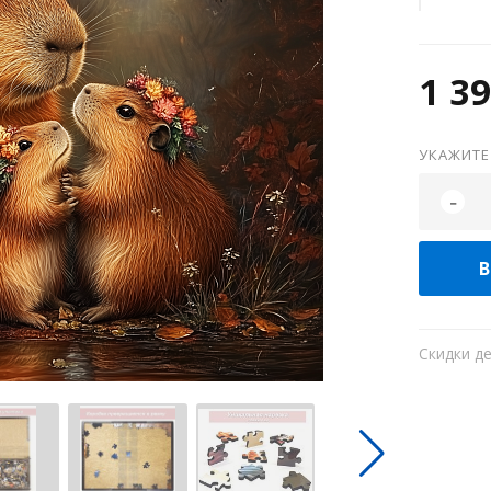
1 39
УКАЖИТЕ
-
В
Скидки д