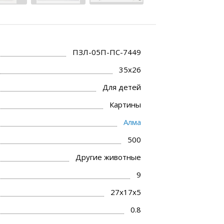
ПЗЛ-05П-ПС-7449
35х26
Для детей
Картины
Алма
500
Другие животные
9
27х17х5
0.8